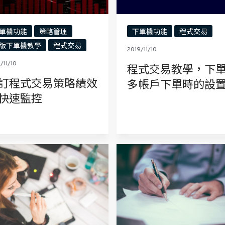
單機功能
策略管理
下單機功能
程式交易
版下單機教學
程式交易
2019/11/10
/11/10
程式交易教學，下
訂程式交易策略績效
多帳戶下單時的設
快速監控