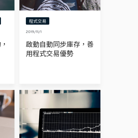
程式交易
2019/11/1
狗，
啟動自動同步庫存，善
用程式交易優勢