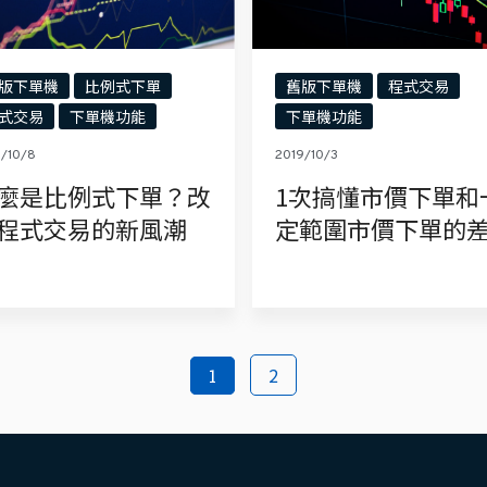
版下單機
比例式下單
舊版下單機
程式交易
式交易
下單機功能
下單機功能
9/10/8
2019/10/3
麼是比例式下單？改
1次搞懂市價下單和
程式交易的新風潮
定範圍市價下單的
2
1