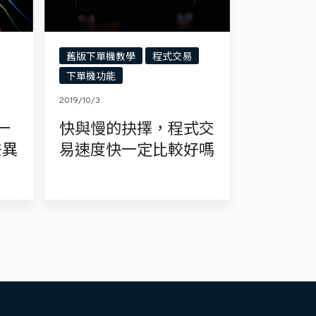
舊版下單機教學
程式交易
下單機功能
2019/10/3
一
快與慢的抉擇，程式交
差異
易速度快一定比較好嗎