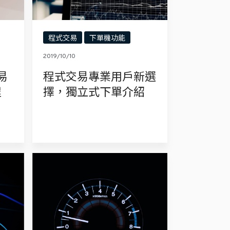
程式交易
下單機功能
2019/10/10
易
程式交易專業用戶新選
程
擇，獨立式下單介紹