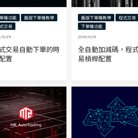
單機功能
舊版下單機教學
舊版下單機教學
程式交易
式交易
下單機功能
/11/29
2019/11/19
式交易自動下單的時
全自動加減碼，程
配置
易槓桿配置