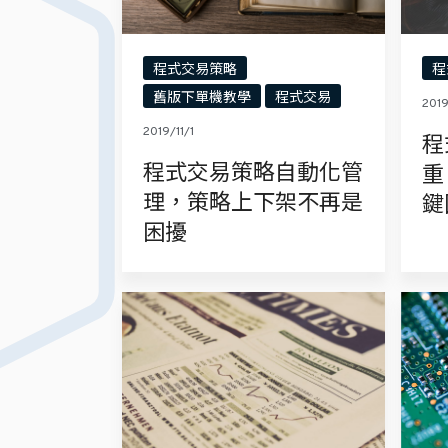
程式交易策略
程
舊版下單機教學
程式交易
2019
2019/11/1
程
程式交易策略自動化管
重
理，策略上下架不再是
鍵
困擾