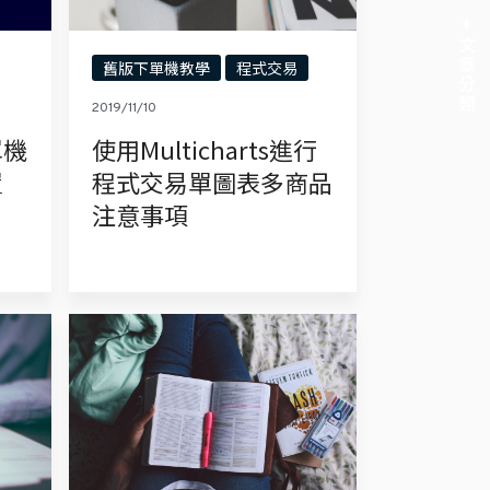
文章分類
舊版下單機教學
程式交易
2019/11/10
單機
使用Multicharts進行
置
程式交易單圖表多商品
注意事項