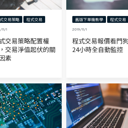
式交易策略
程式交易
舊版下單機教學
程式交易
/11/1
2019/11/1
式交易策略配置權
程式交易報價看門
，交易淨值起伏的關
24小時全自動監控
因素