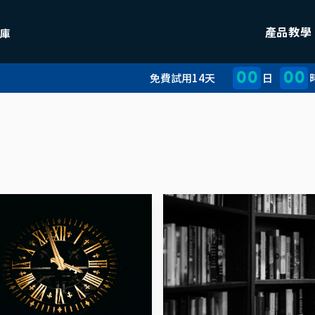
產品教學
00
00
免費試用14天
日