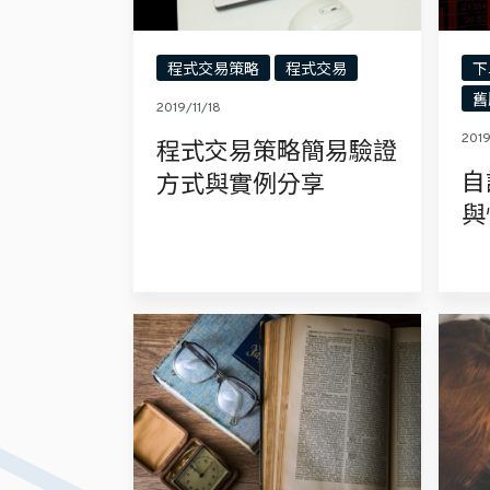
程式交易策略
程式交易
下
舊
2019/11/18
2019
程式交易策略簡易驗證
自
方式與實例分享
與