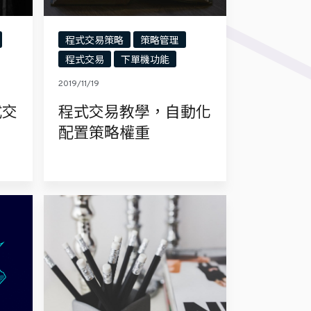
程式交易策略
策略管理
程式交易
下單機功能
2019/11/19
式交
程式交易教學，自動化
配置策略權重