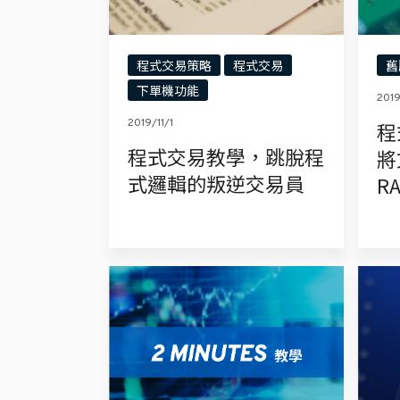
程式交易策略
程式交易
舊
下單機功能
201
2019/11/1
程
程式交易教學，跳脫程
將
式邏輯的叛逆交易員
RA