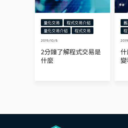
量化交易
程式交易介紹
舊
量化交易介紹
程式交易
程
2019/10/8
201
2分鐘了解程式交易是
什
什麼
變