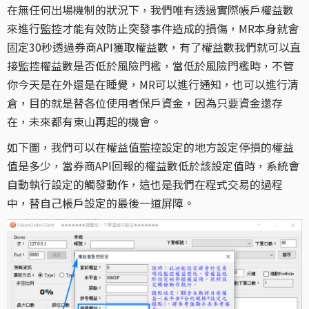
在無任何出場機制的狀況下，我們唯有透過實際帳戶權益數
來進行監控才能有效防止突發事件造成的損傷，MR本身就會
固定30秒透過券商API獲取權益數，有了權益數我們就可以直
接監控權益數是否低於風險門檻，當低於風險門檻時，不管
你今天是在外還是在睡覺，MR可以進行通知，也可以進行清
倉，目的就是替各位使用者保戶資金，因為只要資金還存
在，未來都有東山再起的機會。
如下圖，我們可以在權益值監控設定的地方設定停損的權益
值是多少，當券商API回報的權益數低於該設定值時，系統會
自動執行設定的觸發動作，這也是我們在程式交易的過程
中，替自己帳戶設定的最後一道屏障。