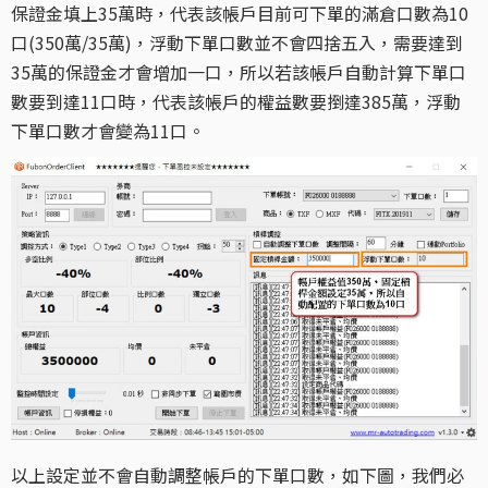
保證金填上35萬時，代表該帳戶目前可下單的滿倉口數為10
口(350萬/35萬)，浮動下單口數並不會四捨五入，需要達到
35萬的保證金才會增加一口，所以若該帳戶自動計算下單口
數要到達11口時，代表該帳戶的權益數要捯達385萬，浮動
下單口數才會變為11口。
以上設定並不會自動調整帳戶的下單口數，如下圖，我們必