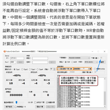
須勾選自動調整下單口數，勾選後，右上角下單口數欄位將
不能再自行設定，系統會自動將浮動下單口數帶入下單口
數。中間有一個調整間隔，代表的意思是在開始下單狀態
下，每隔多少時間要檢查一次是否需要加碼或是減碼，若權
益數/固定槓桿金額的值不等於浮動下單口數時，MR會自動
將浮動下單口數調整為新的口數，並將下單口數重置與重新
計算比例口數。