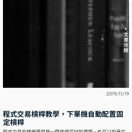
文章分類
2019/11/19
程式交易槓桿教學，下單機自動配置固
定槓桿
程式交易的槓桿運用是一門值得探討的課題，也可以說是交