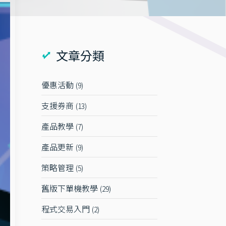
文章分類
優惠活動
9
支援券商
13
產品教學
7
產品更新
9
策略管理
5
舊版下單機教學
29
程式交易入門
2