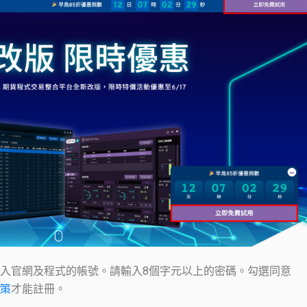
以後登入官網及程式的帳號。請輸入8個字元以上的密碼。勾選同意
策
才能註冊。