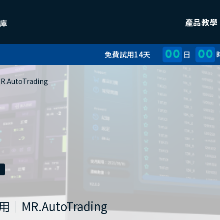
產品教學
00
00
免費試用14天
日
toTrading
.AutoTrading