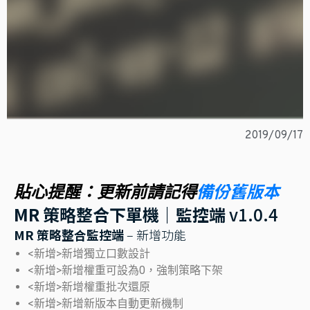
2019/09/17
備份舊版本
貼心提醒：更新前請記得
MR 策略整合下單機｜監控端
v1.0.4
MR 策略整合監控端
– 新增功能
<新增>新增獨立口數設計​
<新增>新增權重可設為0，強制策略下架
<新增>新增權重批次還原
<新增>新增新版本自動更新機制