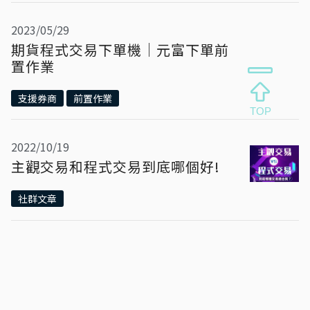
2023/05/29
期貨程式交易下單機｜元富下單前
置作業
支援券商
前置作業
2022/10/19
主觀交易和程式交易到底哪個好!
社群文章
2022/03/28
3分鐘搞懂什麼是槓桿交易？帶你
了解股票、期貨財務槓桿投資風險