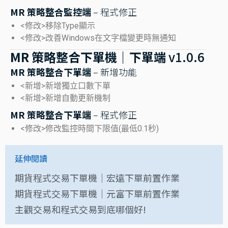
MR 策略整合監控端
– 程式修正
<修改>移除Type顯示
<修改>​改善Windows在文字檔變更時無通知
MR 策略整合下單機｜下單端
v1.0.6
MR 策略整合下單端
– 新增功能
<新增>新增獨立口數下單
<新增>新增自動更新機制
MR 策略整合下單端
– 程式修正
<修改>修改監控時間下限值(最低0.1秒)
延伸閱讀
期貨程式交易下單機｜宏遠下單前置作業
期貨程式交易下單機｜元富下單前置作業
主觀交易和程式交易到底哪個好!