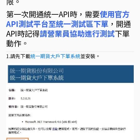
限。
第一次開通統一API時，需要
使用官方
API測試平台至統一測試區下單
，開通
API時記得
請
營業員協助進行測試
下單
動作。
1.請先下載
統一期貨大戶下單系統
並安裝。