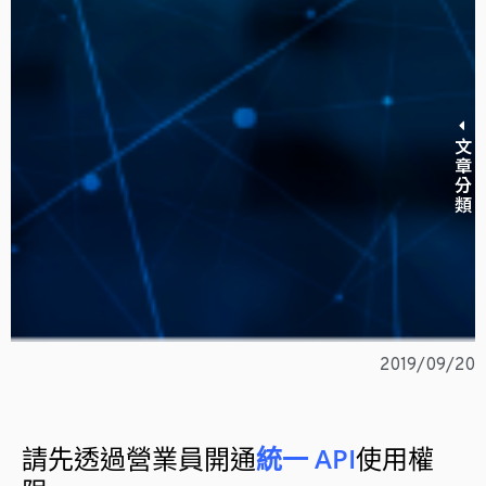
文章分類
2019/09/20
請先透過營業員開通
統一
API
使用權