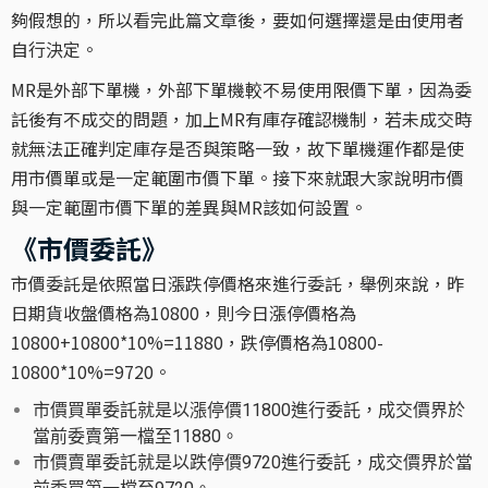
夠假想的，所以看完此篇文章後，要如何選擇還是由使用者
自行決定。
MR是外部下單機，外部下單機較不易使用限價下單，因為委
託後有不成交的問題，加上MR有庫存確認機制，若未成交時
就無法正確判定庫存是否與策略一致，故下單機運作都是使
用市價單或是一定範圍市價下單。接下來就跟大家說明市價
與一定範圍市價下單的差異與MR該如何設置。
《市價委託》
市價委託是依照當日漲跌停價格來進行委託，舉例來說，昨
日期貨收盤價格為10800，則今日漲停價格為
10800+10800*10%=11880，跌停價格為10800-
10800*10%=9720。
市價買單委託就是以漲停價11800進行委託，成交價界於
當前委賣第一檔至11880。
市價賣單委託就是以跌停價9720進行委託，成交價界於當