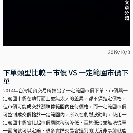
文章分類
2019/10/3
下單類型比較－市價 VS 一定範圍市價下
單
2014年台灣期貨交易所推出了一定範圍市價下單，市價與一
定範圍市價在執行面上並無太大的差異，都不須指定價格，
但市價可能
成交於漲跌停範圍內任何價格
，而一定範圍市價
可控制
成交價格於一定範圍內
，所以在劇烈波動時，使用一
定範圍市價會比起市價風險稍稍降低，至於優劣並無法從單
一面向就可以定論，很多實際交易會遇到的狀況非事前就能