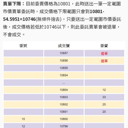
賣單下限：
目前委賣價格為10801，此時送出一筆一定範圍
市價賣單委託時，成交價格下限範圍只會到
10801-
54.5951=10746
(無條件捨去)，只要送出一定範圍市價委託
後，成交價格若低於10746以下，則此委託賣單會被退單，
不會成交。