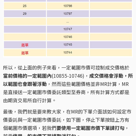
所以，從上面的例子來看，一定範圍市價可控制成交價格於
當前價格的一定範圍內
(10855-10746)，
成交價格會浮動，所
以範圍也會跟著浮動
，然而這些範圍價格並非MR計算，MR
是直接送一定範圍市價委託類型至券商，所有計算方式都是
由期貨交易所自行計算。
最後，我們就是要來教大家，在MR的下單介面該如何設定市
價委託與一定範圍市價委託，如下圖，停止下單按鈕上方有
個範圍市價選項，若我們
要使用一定範圍市價下單請打勾
，
若要
使用一般市價下單請取消打勾
。