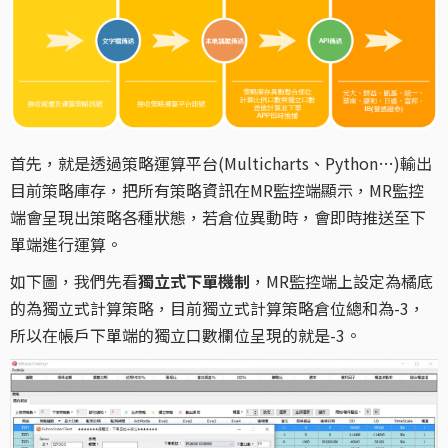
首先，就是透過策略運算平台(Multicharts、Python…)輸出
目前策略庫存，把所有策略資訊在MR監控端顯示，MR監控
端會呈現出策略各種狀態，若倉位異動時，會即時推送至下
單端進行運算。
如下圖，我們先看
獨立式下單機制
，MR監控端上設定為橘底
的為獨立式計算策略，目前獨立式計算策略倉位總和為-3，
所以在帳戶下單端的獨立口數欄位呈現的就是-3。