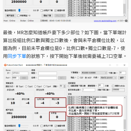
最後，MR怎麼知道帳戶要下多少部位？如下圖，當下單端計
算出投組比例口數與獨立口數後，會與未平倉欄位比較，以
圖為例，目前未平倉欄位是0，比例口數+獨立口數是-7，使
用
同步下單
的狀態下，按下開始下單後就需要補上7口空單。