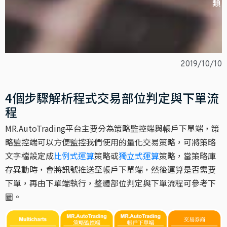
2019/10/10
4個步驟解析程式交易部位判定與下單流
程
MR.AutoTrading平台主要分為策略監控端與帳戶下單端，策
略監控端可以方便監控我們使用的量化交易策略，可將策略
文字檔設定成
比例式運算
策略或
獨立式運算
策略，當策略庫
存異動時，會將訊號推送至帳戶下單端，然後運算是否需要
下單，再由下單端執行，整體部位判定與下單流程可參考下
圖。