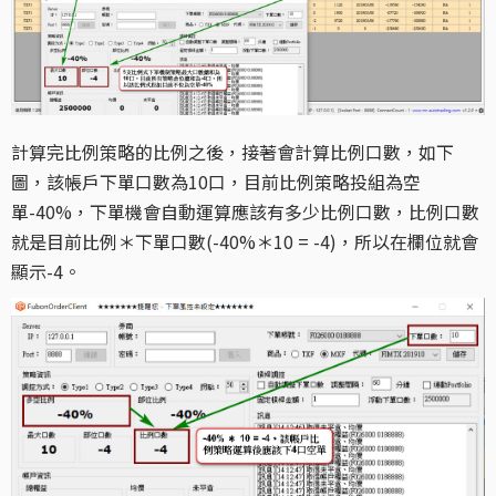
計算完比例策略的比例之後，接著會計算比例口數，如下
圖，該帳戶下單口數為10口，目前比例策略投組為空
單-40%，下單機會自動運算應該有多少比例口數，比例口數
就是目前比例＊下單口數(-40%＊10 = -4)，所以在欄位就會
顯示-4。