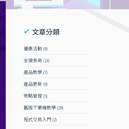
文章分類
優惠活動
9
支援券商
13
產品教學
7
產品更新
9
策略管理
5
舊版下單機教學
29
程式交易入門
2