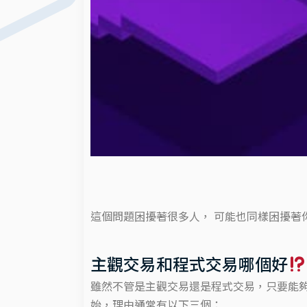
這個問題困擾著很多人， 可能也同樣困擾著你
主觀交易和程式交易哪個好
雖然不管是主觀交易還是程式交易，只要能夠
始，理由通常有以下三個：