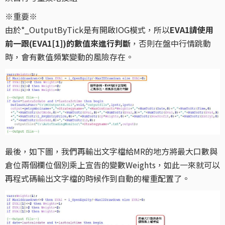
※重要※
由於*_OutputByTick是有開啟IOG模式，所以
EVA1請使用
前一跟(EVA1[1])的數值來進行判斷
，否則在盤中行情跳動
時，會有數值頻繁變動的風險存在。
最後，如下圖，我們再輸出文字檔給MR的地方將最大口數與
倉位兩個欄位個別乘上宣告的變數Weights，如此一來就可以
再程式碼輸出文字檔的時候作到自動的權重配置了。