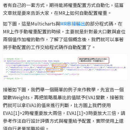
者有自己的一套方式，期待能將權重配置方式自動化，這篇
文章就是要來告訴大家，在MR上如何自動配置權重。
如下圖，這是Multicharts與
MR串接輸出
的部分程式碼，在
MR上作手動權重配置的時候，主要就是針對最大口數與倉位
兩個值作加權的動作，了解了這個概念後，我們就可以事著
將手動配置的工作交給程式碼作自動配置了。
接著如下圖，我們舉一個簡單的例子來作教學，先宣告一個
變數Weights，再把策略風暴比的值賦予EVA1變數，接著我
們就可以拿EVA1的值來進行判斷，比方圖上我們使用
EVA1[1]>2時權重要放大兩倍，EVA1[1]>3時要放大三倍，請
參考作法自行設計評價方式與權重給予配置，實際使用上還
須自行考量策略投組。