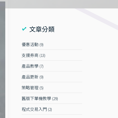
文章分類
優惠活動
9
支援券商
13
產品教學
7
產品更新
9
策略管理
5
舊版下單機教學
29
程式交易入門
2