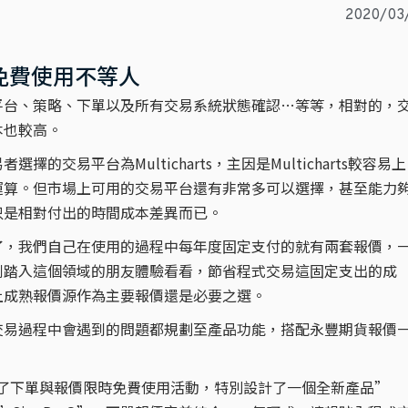
2020/03
免費使用不等人
平台、策略、下單以及所有交易系統狀態確認…等等，相對的，
本也較高。
交易平台為Multicharts，主因是Multicharts較容易上
運算。但市場上可用的交易平台還有非常多可以選擇，甚至能力
只是相對付出的時間成本差異而已。
了，我們自己在使用的過程中每年度固定支付的就有兩套報價，
剛踏入這個領域的朋友體驗看看，節省程式交易這固定支出的成
上成熟報價源作為主要報價還是必要之選。
交易過程中會遇到的問題都規劃至產品功能，搭配永豐期貨報價
作，推出了下單與報價限時免費使用活動，特別設計了一個全新產品”