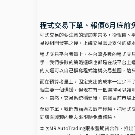
程式交易下單、報價6月底前
程式交易的要注意的環節非常多，從報價、
易投組開發完之後，上線交易需要支付的成
程式交易平台考量上，在台灣多數的程式交易者選擇的
手，我們多數的策略邏輯也都是在該平台上
的人還可以自己撰寫程式建構交易藍圖，這
而在預算考量上，固定支出的成本一定少不
個主要一個備援，但現在有一個選擇可以讓
本，當然，交易系統穩健後，選擇目前市場
至於下單，我們憑藉過去數年經驗，把程式
同讓有興趣的朋友來限時免費體驗。
本次MR.AutoTrading跟永豐期貨合