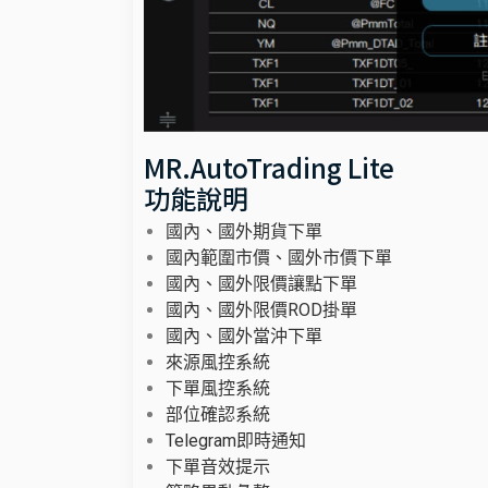
MR.AutoTrading Lite
功能說明
國內、國外期貨下單
國內範圍市價、國外市價下單
國內、國外限價讓點下單
國內、國外限價ROD掛單
國內、國外當沖下單
來源風控系統
下單風控系統
部位確認系統
Telegram即時通知
下單音效提示