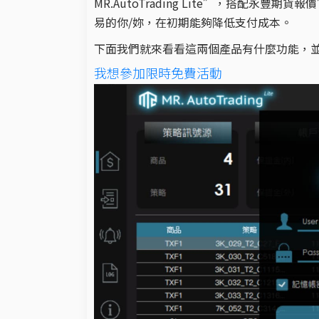
MR.AutoTrading Lite”，搭配永豐
易的你/妳，在初期能夠降低支付成本。
下面我們就來看看這兩個產品有什麼功能，
我想參加限時免費活動