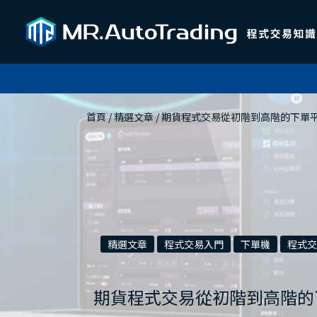
首頁
 / 
精選文章
 / 
期貨程式交易從初階到高階的下單平
精選文章
程式交易入門
下單機
程式交
期貨程式交易從初階到高階的