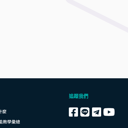
追蹤我們
什麼
全功能教學彙總