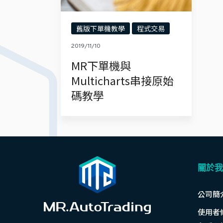
舊版下單機教學
程式交易
2019/11/10
MR下單機與
Multicharts串接原始
碼教學
關於我
公司簡
使用者