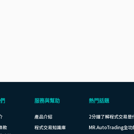
們
服務與幫助
熱門話題
介
產品介紹
2分鐘了解程式交易是
條款
程式交易知識庫
MR.AutoTrading