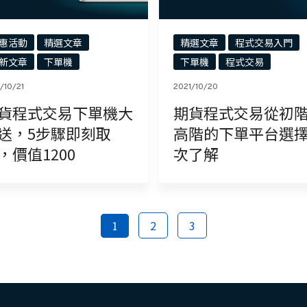
惠活動
精選文章
精選文章
程式交易入門
新文章
下單機
下單機
程式交易
/10/21
2021/10/20
貨程式交易下單機大
期貨程式交易從初
送，5步驟即刻取
高階的下單平台選擇
，價值1200
次了解
2
3
1