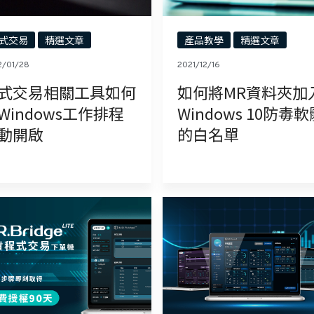
式交易
精選文章
產品教學
精選文章
2/01/28
2021/12/16
式交易相關工具如何
如何將MR資料夾加
Windows工作排程
Windows 10防毒
動開啟
的白名單