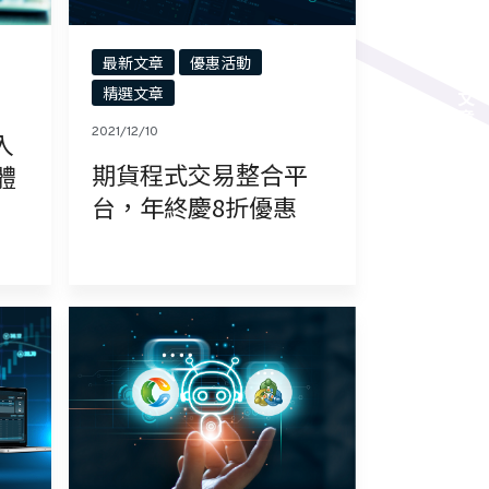
最新文章
優惠活動
精選文章
文章分類
2021/12/10
入
期貨程式交易整合平
軟體
台，年終慶8折優惠