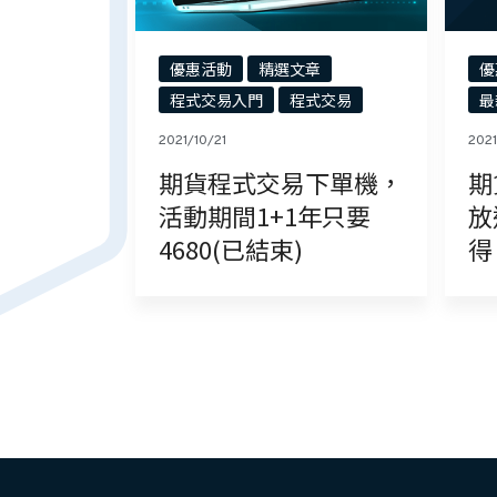
優惠活動
精選文章
優
程式交易入門
程式交易
最
2021/10/21
2021
期貨程式交易下單機，
期
活動期間1+1年只要
放
4680(已結束)
得