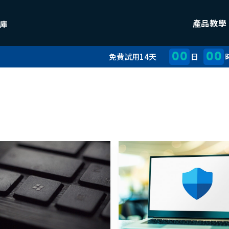
產品教學
00
00
免費試用14天
日